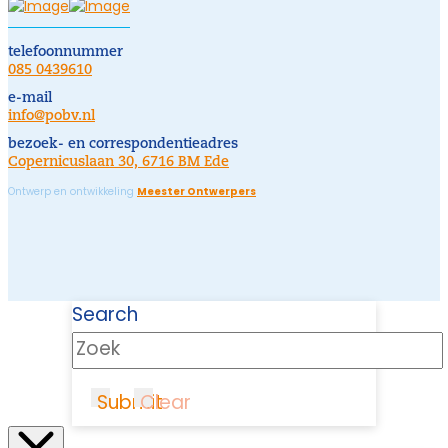
telefoonnummer
085 0439610
e-mail
info@pobv.nl
bezoek- en correspondentieadres
Copernicuslaan 30, 6716 BM Ede
Ontwerp en ontwikkeling
Meester Ontwerpers
Search
Submit
Clear