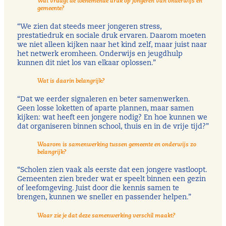
Wat vraagt de toenemende druk op jongeren van onderwijs en
gemeente?
“We zien dat steeds meer jongeren stress,
prestatiedruk en sociale druk ervaren. Daarom moeten
we niet alleen kijken naar het kind zelf, maar juist naar
het netwerk eromheen. Onderwijs en jeugdhulp
kunnen dit niet los van elkaar oplossen.”
Wat is daarin belangrijk?
“Dat we eerder signaleren en beter samenwerken.
Geen losse loketten of aparte plannen, maar samen
kijken: wat heeft een jongere nodig? En hoe kunnen we
dat organiseren binnen school, thuis en in de vrije tijd?”
Waarom is samenwerking tussen gemeente en onderwijs zo
belangrijk?
“Scholen zien vaak als eerste dat een jongere vastloopt.
Gemeenten zien breder wat er speelt binnen een gezin
of leefomgeving. Juist door die kennis samen te
brengen, kunnen we sneller en passender helpen.”
Waar zie je dat deze samenwerking verschil maakt?